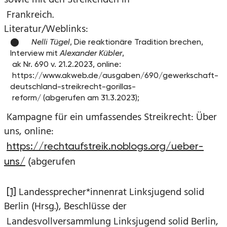
sowie mit den Streikenden in
Frankreich.
Literatur/Weblinks:
Nelli Tügel
, Die reaktionäre Tradition brechen,
Interview mit
Alexander Kübler
,
ak Nr. 690 v. 21.2.2023, online:
https://www.akweb.de/ausgaben/690/gewerkschaft-
deutschland-streikrecht-gorillas-
reform/
(abgerufen am 31.3.2023);
Kampagne für ein umfassendes Streikrecht: Über
uns, online:
https://rechtaufstreik.noblogs.org/ueber-
(abgerufen
uns/
Landessprecher*innenrat Linksjugend solid
[1]
Berlin (Hrsg.), Beschlüsse der
Landesvollversammlung Linksjugend solid Berlin,