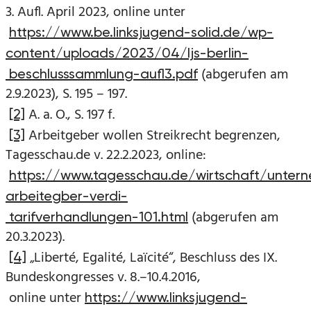
3. Aufl. April 2023, online unter
https://www.be.linksjugend-solid.de/wp-
content/uploads/2023/04/ljs-berlin-
(abgerufen am
beschlusssammlung-aufl3.pdf
2.9.2023), S. 195 – 197.
A. a. O., S. 197 f.
[2]
Arbeitgeber wollen Streikrecht begrenzen,
[3]
Tagesschau.de v. 22.2.2023, online:
https://www.tagesschau.de/wirtschaft/untern
arbeitegber-verdi-
(abgerufen am
tarifverhandlungen-101.html
20.3.2023).
„Liberté, Egalité, Laïcité“, Beschluss des IX.
[4]
Bundeskongresses v. 8.–10.4.2016,
online unter
https://www.linksjugend-