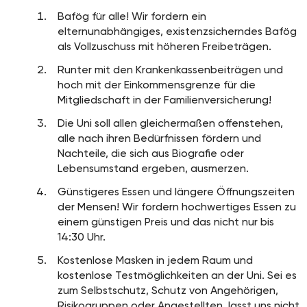
Bafög für alle! Wir fordern ein
elternunabhängiges, existenzsicherndes Bafög
als Vollzuschuss mit höheren Freibeträgen.
Runter mit den Krankenkassenbeiträgen und
hoch mit der Einkommensgrenze für die
Mitgliedschaft in der Familienversicherung!
Die Uni soll allen gleichermaßen offenstehen,
alle nach ihren Bedürfnissen fördern und
Nachteile, die sich aus Biografie oder
Lebensumstand ergeben, ausmerzen.
Günstigeres Essen und längere Öffnungszeiten
der Mensen! Wir fordern hochwertiges Essen zu
einem günstigen Preis und das nicht nur bis
14:30 Uhr.
Kostenlose Masken in jedem Raum und
kostenlose Testmöglichkeiten an der Uni. Sei es
zum Selbstschutz, Schutz von Angehörigen,
Risikogruppen oder Angestellten, lasst uns nicht