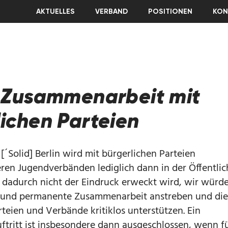
AKTUELLES
VERBAND
POSITIONEN
KON
) Zusammenarbeit mit
ichen Parteien
[´Solid] Berlin wird mit bürgerlichen Parteien
eren Jugendverbänden lediglich dann in der Öffentlic
 dadurch nicht der Eindruck erweckt wird, wir würd
e und permanente Zusammenarbeit anstreben und di
arteien und Verbände kritiklos unterstützen. Ein
tritt ist insbesondere dann ausgeschlossen, wenn f