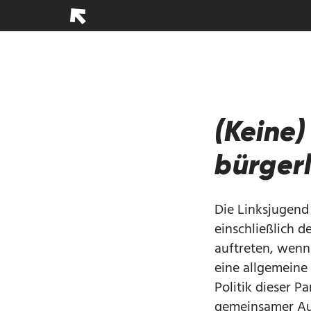
(Keine
bürgerl
Die Linksjugend 
einschließlich d
auftreten, wenn
eine allgemein
Politik dieser P
gemeinsamer Auf