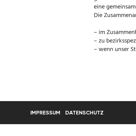
eine gemeinsam
Die Zusammenarb
– im Zusammenh
– zu bezirksspe
– wenn unser St
IMPRESSUM
DATENSCHUTZ