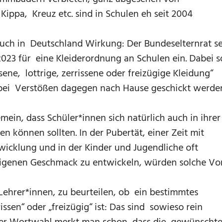
 Kippa, Kreuz etc. sind in Schulen eh seit 2004
auch in Deutschland Wirkung: Der Bundeselternrat se
023 für eine Kleiderordnung an Schulen ein. Dabei so
ne, lottrige, zerrissene oder freizügige Kleidung“
 bei Verstößen dagegen nach Hause geschickt werde
mein, dass Schüler*innen sich natürlich auch in ihrer
n können sollten. In der Pubertät, einer Zeit mit
wicklung und in der Kinder und Jugendliche oft
igenen Geschmack zu entwickeln, würden solche Vor
 Lehrer*innen, zu beurteilen, ob ein bestimmtes
rissen“ oder „freizügig“ ist: Das sind sowieso rein