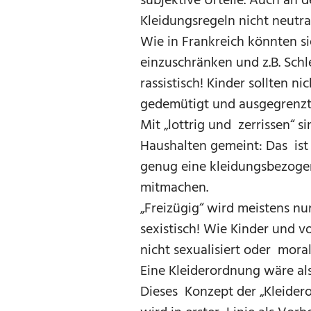
subjektive Urteile. Auch an
Kleidungsregeln nicht neutr
Wie in Frankreich könnten si
einzuschränken und z.B. Schle
rassistisch! Kinder sollten n
gedemütigt und ausgegrenzt
Mit „lottrig und zerrissen“ 
Haushalten gemeint: Das ist 
genug eine kleidungsbezogen
mitmachen.
„Freizügig“ wird meistens nu
sexistisch! Wie Kinder und v
nicht sexualisiert oder morali
Eine Kleiderordnung wäre al
Dieses Konzept der „Kleidero