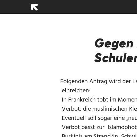
Gegen 
Schule
Folgenden Antrag wird der 
einreichen:
In Frankreich tobt im Momen
Verbot, die muslimischen Kl
Eventuell soll sogar eine „ne
Verbot passt zur Islamophobie
Burkinis am Strand/in Schw