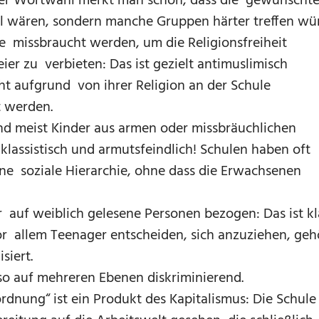
 der Wortwahl merkt man schon, dass die gewünscht
al wären, sondern manche Gruppen härter treffen wü
e missbraucht werden, um die Religionsfreiheit
ier zu verbieten: Das ist gezielt antimuslimisch
icht aufgrund von ihrer Religion an der Schule
 werden.
sind meist Kinder aus armen oder missbräuchlichen
klassistisch und armutsfeindlich! Schulen haben oft
e soziale Hierarchie, ohne dass die Erwachsenen
r auf weiblich gelesene Personen bezogen: Das ist kl
or allem Teenager entscheiden, sich anzuziehen, geh
siert.
so auf mehreren Ebenen diskriminierend.
rdnung“ ist ein Produkt des Kapitalismus: Die Schule