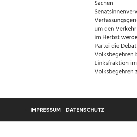
Sachen
Senatsinnenverwa
Verfassungsgeri
um den Verkehr
im Herbst werde
Partei die Debat
Volksbegehren b
Linksfraktion i
Volksbegehren z
IMPRESSUM
DATENSCHUTZ